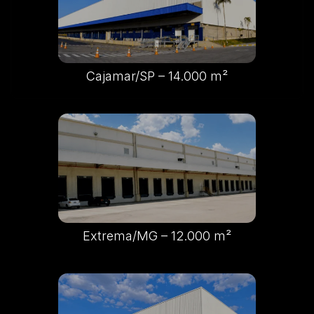
Cajamar/SP – 14.000 m²
Extrema/MG – 12.000 m²