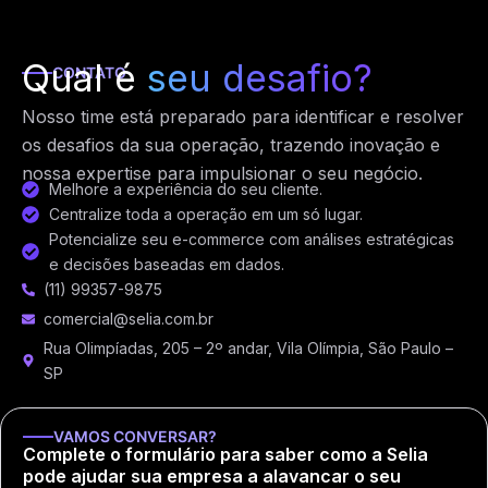
Qual é
seu desafio?
CONTATO
Nosso time está preparado para identificar e resolver
os desafios da sua operação, trazendo inovação e
nossa expertise para impulsionar o seu negócio.
Melhore a experiência do seu cliente.
Centralize toda a operação em um só lugar.
Potencialize seu e-commerce com análises estratégicas
e decisões baseadas em dados.
(11) 99357-9875
comercial@selia.com.br
Rua Olimpíadas, 205 – 2º andar, Vila Olímpia, São Paulo –
SP
VAMOS CONVERSAR?
Complete o formulário para saber como a Selia
pode ajudar sua empresa a alavancar o seu