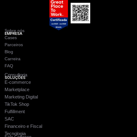
Sobre nós
EMPRESA
Cases
Parceiros
Blog
Carreira
FAQ
Consultoria
SOLUÇÕES
E-commerce
Marketplace
Marketing Digital
TikTok Shop
Fulfillment
SAC
Financeiro e Fiscal
Tecnologia
Fale Conosco