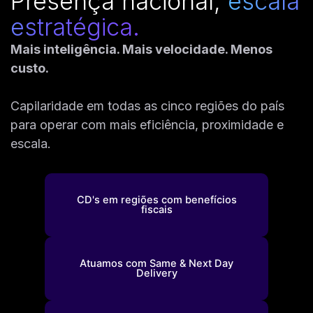
Presença nacional,
escala
estratégica.
Mais inteligência. Mais velocidade. Menos
custo.
Tecnologia
Capilaridade em todas as cinco regiões do país
A malha que conecta tudo.
para operar com mais eficiência, proximidade e
escala.
Mais informações
CD's em regiões com benefícios
fiscais
Atuamos com Same & Next Day
Delivery