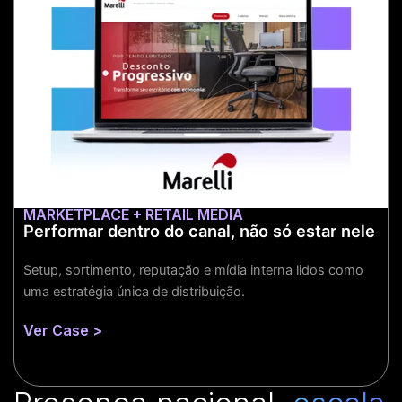
Financeiro e Fiscal
Margem e DRE sob controle.
Mais informações
MARKETPLACE + RETAIL MEDIA
Performar dentro do canal, não só estar nele
Setup, sortimento, reputação e mídia interna lidos como
uma estratégia única de distribuição.
Ver Case >