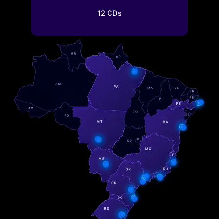
12 CDs