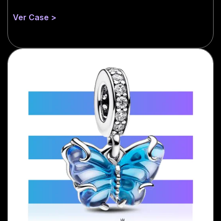
Ver Case >
Mais informações