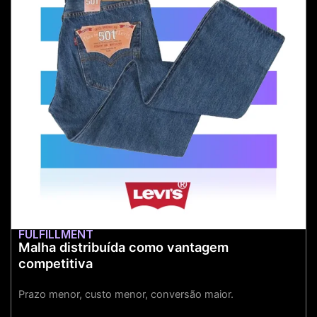
Mais informações
FULFILLMENT
Malha distribuída como vantagem
competitiva
Fulfillment
Prazo menor, custo menor, conversão maior.
A promessa, entregue.