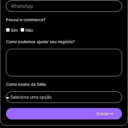
Possuí e-commerce?
Sim
Não
Como podemos ajudar seu negócio?
Como soube da Sélia
Enviar