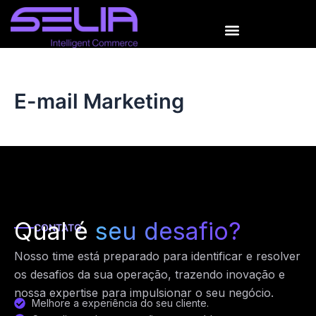
Ir
para
o
conteúdo
E-mail Marketing
Qual é
seu desafio?
CONTATO
Nosso time está preparado para identificar e resolver
os desafios da sua operação, trazendo inovação e
nossa expertise para impulsionar o seu negócio.
Melhore a experiência do seu cliente.