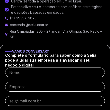
Centralize toda a operação em um só lugar.
Potencialize seu e-commerce com análises estratégicas
e decisões baseadas em dados.
(11) 99357-9875
comercial@selia.com.br
Rua Olimpíadas, 205 – 2º andar, Vila Olímpia, São Paulo –
SP
VAMOS CONVERSAR?
Complete o formulário para saber como a Selia
pode ajudar sua empresa a alavancar o seu
negócio digital.