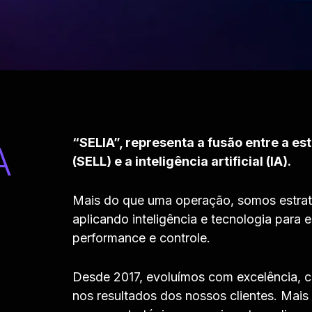
“SELIA”, representa a fusão entre a es
A
(SELL) e a inteligência artificial (IA).
Mais do que uma operação, somos estra
aplicando inteligência e tecnologia para 
performance e controle.
Desde 2017, evoluímos com excelência, co
nos resultados dos nossos clientes. Mai