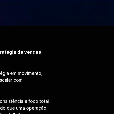
tratégia de vendas
tégia em movimento,
escalar com
nsistência e foco total
s do que uma operação,