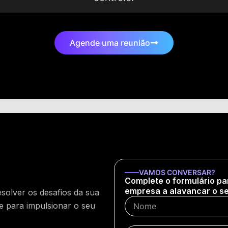
Agende uma reunião
VAMOS CONVERSAR?
Complete o formulário pa
empresa a alavancar o seu
esolver os desafios da sua
e para impulsionar o seu