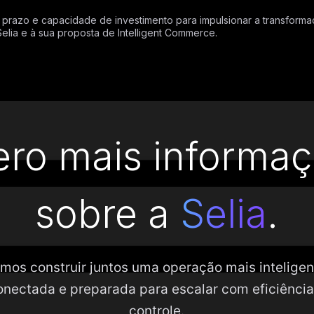
 prazo e capacidade de investimento para impulsionar a transformaç
ia e à sua proposta de Intelligent Commerce.
ro mais informa
sobre a
Selia
.
mos construir juntos uma operação mais inteligen
onectada e preparada para escalar com eficiência
controle.