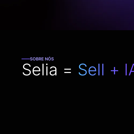
SOBRE NÓS
Selia =
Sell + I