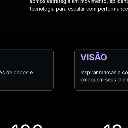
somos estratégia em movimento, aplicando
tecnologia para escalar com performance 
VISÃO
és de dados e
Inspirar marcas a c
coloquem seus clien