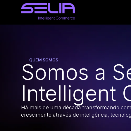
Ir
para
o
conteúdo
QUEM SOMOS
Somos a Se
Intelligen
Há mais de uma década transformando com
crescimento através de inteligência, tecnolo