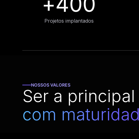
+
400
Projetos implantados
NOSSOS VALORES
Ser a principa
com maturidade