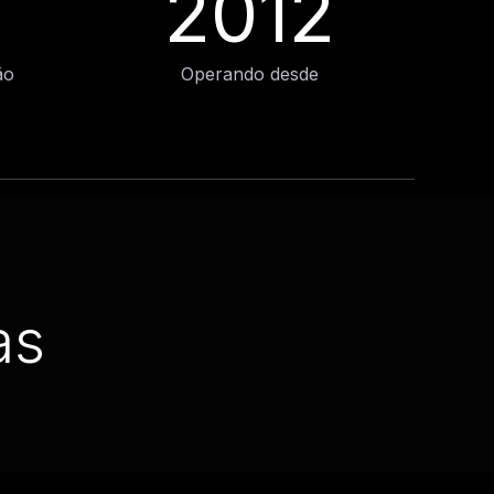
2012
ão
Operando desde
as