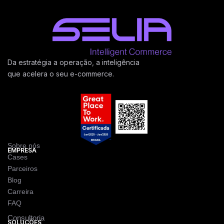
Da estratégia a operação, a inteligência
que acelera o seu e-commerce.
Sobre nós
EMPRESA
Cases
Parceiros
Blog
Carreira
FAQ
Consultoria
SOLUÇÕES