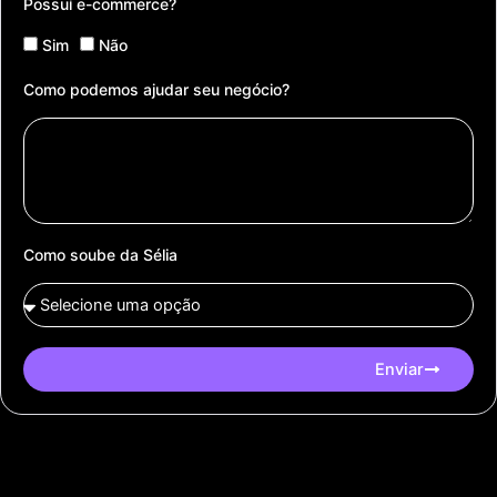
Possuí e-commerce?
Sim
Não
Como podemos ajudar seu negócio?
Como soube da Sélia
Enviar