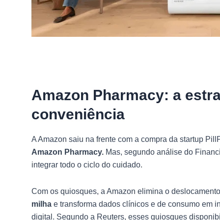
Amazon Pharmacy: a estrat
conveniência
A Amazon saiu na frente com a compra da startup Pill
Amazon Pharmacy.
Mas, segundo análise do Financi
integrar todo o ciclo do cuidado.
Com os quiosques, a Amazon elimina o deslocamento 
milha
e transforma dados clínicos e de consumo em i
digital. Segundo a Reuters, esses quiosques dispon