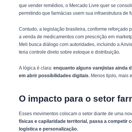
que vender remédios, o Mercado Livre quer se consolid
permitindo que farmácias usem sua infraestrutura de ful
Contudo, a legislação brasileira, conforme reforçado p
a venda de medicamentos com prescrição em marketpla
Meli busca diálogo com autoridades, incluindo a Anvis
teria controle direto sobre estoque e distribuição.
A lógica é clara:
enquanto alguns varejistas ainda di
em abrir possibilidades digitais.
Menos tijolo, mais 
O impacto para o setor fa
Esses movimentos colocam o setor diante de uma nova
físicas e capilaridade territorial, passa a competir
logística e personalização.