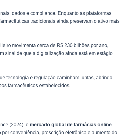
canais, dados e compliance. Enquanto as plataformas
 farmacêuticas tradicionais ainda preservam o ativo mais
leiro movimenta cerca de R$ 230 bilhões por ano,
m sinal de que a digitalização ainda está em estágio
e tecnologia e regulação caminham juntas, abrindo
upos farmacêuticos estabelecidos.
ence (2024), o
mercado global de farmácias online
o por conveniência, prescrição eletrônica e aumento do