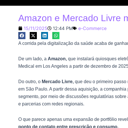
Amazon e Mercado Livre m
15/11/2025
12:44 PM
e-Commerce
A corrida pela digitalização da saúde acaba de ganha
De um lado, a
Amazon,
que instalará quiosques elet
Medical em Los Angeles a partir de dezembro de 2025
Do outro, o
Mercado Livre,
que deu o primeiro passo
em São Paulo. A partir dessa aquisição, a companhia
segmento, por meio de discussões regulatórias sobr
e parcerias com redes regionais.
O que parece apenas uma expansão de portfólio reve
ponto de contato entre prescrição e consumo.