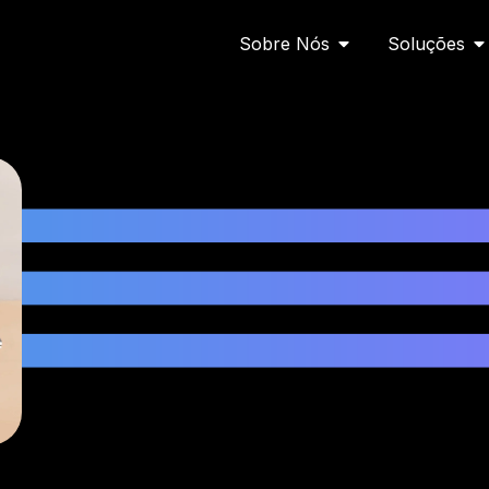
Abrir Sobre Nós
Ab
Sobre Nós
Soluções