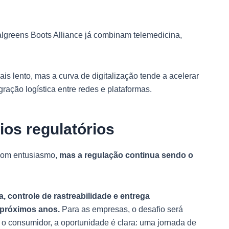
greens Boots Alliance já combinam telemedicina,
mais lento, mas a curva de digitalização tende a acelerar
ração logística entre redes e plataformas.
ios regulatórios
com entusiasmo,
mas a regulação continua sendo o
a, controle de rastreabilidade e entrega
 próximos anos.
Para as empresas, o desafio será
a o consumidor, a oportunidade é clara: uma jornada de