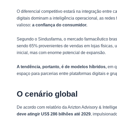
O diferencial competitivo estará na integração entre 
digitais dominam a inteligência operacional, as redes
valioso:
a confiança do consumidor.
Segundo o Sindusfarma, o mercado farmacêutico brasi
sendo 65% provenientes de vendas em lojas físicas, u
inicial, mas com enorme potencial de expansão.
A tendência, portanto, é de modelos híbridos,
em qu
espaço para parcerias entre plataformas digitais e gr
O cenário global
De acordo com relatório da Arizton Advisory & Intellig
deve atingir US$ 286 bilhões até 2029
, impulsionad