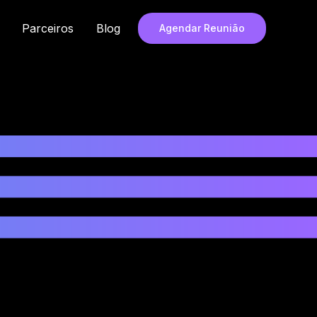
rir Soluções
Parceiros
Blog
Agendar Reunião