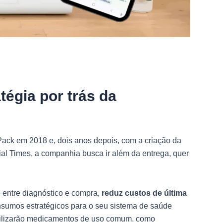
égia por trás da
Pack em 2018 e, dois anos depois, com a criação da
al Times, a companhia busca ir além da entrega, quer
entre diagnóstico e compra,
reduz custos de última
nsumos estratégicos para o seu sistema de saúde
ibilizarão medicamentos de uso comum, como