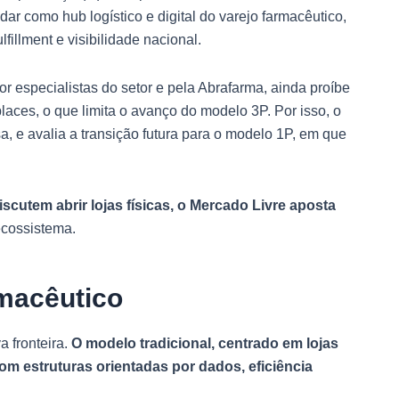
ar como hub logístico e digital do varejo farmacêutico,
fillment e visibilidade nacional.
or especialistas do setor e pela Abrafarma, ainda proíbe
ces, o que limita o avanço do modelo 3P. Por isso, o
a, e avalia a transição futura para o modelo 1P, em que
scutem abrir lojas físicas, o Mercado Livre aposta
ecossistema.
rmacêutico
 fronteira.
O modelo tradicional, centrado em lojas
 com estruturas orientadas por dados, eficiência