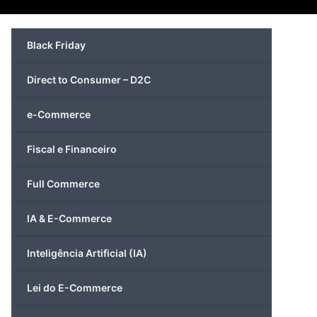
Black Friday
Direct to Consumer – D2C
e-Commerce
Fiscal e Financeiro
Full Commerce
IA & E-Commerce
Inteligência Artificial (IA)
Lei do E-Commerce