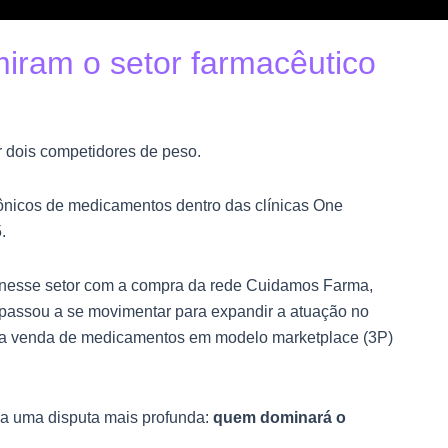
iram o setor farmacêutico
r dois competidores de peso.
rônicos de medicamentos dentro das clínicas One
.
 nesse setor com a compra da rede Cuidamos Farma,
 passou a se movimentar para expandir a atuação no
e a venda de medicamentos em modelo marketplace (3P)
la uma disputa mais profunda:
quem dominará o