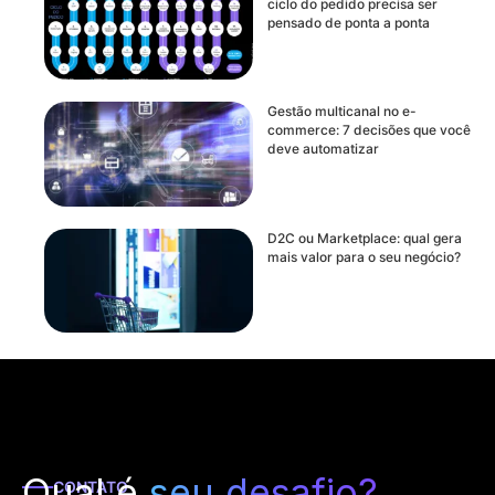
ciclo do pedido precisa ser
pensado de ponta a ponta
Gestão multicanal no e-
commerce: 7 decisões que você
deve automatizar
D2C ou Marketplace: qual gera
mais valor para o seu negócio?
Qual é
seu desafio?
CONTATO