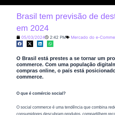
Brasil tem previsão de de
em 2024
05/03/2024
2:42 PM
Mercado do e-Comme
O Brasil está prestes a se tornar um pr
commerce. Com uma população digitalme
compras online, o país está posicionado
commerce.
O que é comércio social?
O social commerce é uma tendência que combina redes
consumidores descubram produtos, compartilhem re