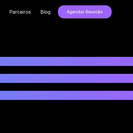
rir Soluções
Parceiros
Blog
Agendar Reunião