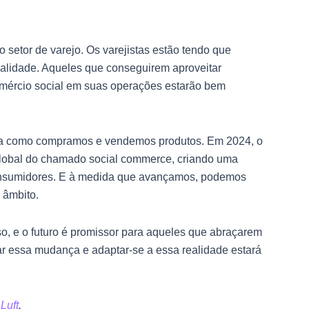
 setor de varejo. Os varejistas estão tendo que
ealidade. Aqueles que conseguirem aproveitar
comércio social em suas operações estarão bem
orma como compramos e vendemos produtos. Em 2024, o
 global do chamado social commerce, criando uma
consumidores. E à medida que avançamos, podemos
 âmbito.
o, e o futuro é promissor para aqueles que abraçarem
çar essa mudança e adaptar-se a essa realidade estará
Luft
.