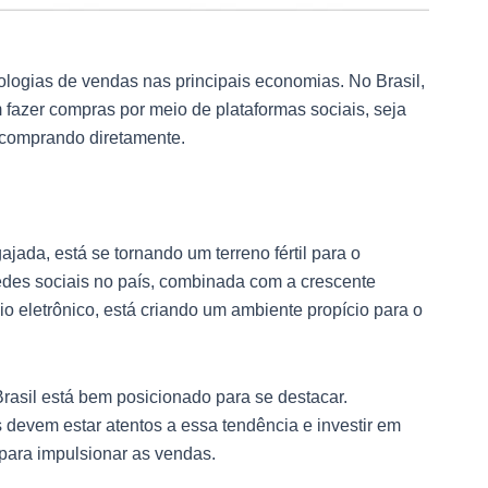
logias de vendas nas principais economias. No Brasil,
fazer compras por meio de plataformas sociais, seja
comprando diretamente.
jada, está se tornando um terreno fértil para o
edes sociais no país, combinada com a crescente
io eletrônico, está criando um ambiente propício para o
Brasil está bem posicionado para se destacar.
devem estar atentos a essa tendência e investir em
 para impulsionar as vendas.