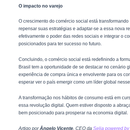
O impacto no varejo
O crescimento do comércio social está transformando o
repensar suas estratégias e adaptar-se a essa nova r
efetivamente o poder das redes sociais e integrar o 
posicionados para ter sucesso no futuro.
Concluindo, o comércio social está redefinindo a f
Brasil tem a oportunidade de se destacar no cenário
experiência de compra única e envolvente para os 
esperar ver o país emergir como um líder global nesse
A transformação nos hábitos de consumo está em curs
essa revolução digital. Quem estiver disposto a abra
bem posicionado para prosperar na economia digital.
Artigo por
Ângelo Vicente
, CEO da
Selia powered by 