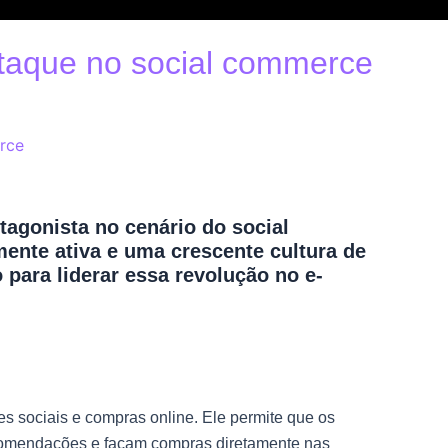
staque no social commerce
rce
otagonista no cenário do social
nte ativa e uma crescente cultura de
 para liderar essa revolução no e-
 sociais e compras online. Ele permite que os
comendações e façam compras diretamente nas