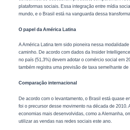
plataformas sociais. Essa integração entre mídia soci
mundo, e o Brasil está na vanguarda dessa transform
O papel da América Latina
A América Latina tem sido pioneira nessa modalidade d
caminho. De acordo com dados da Insider Intelligence
no país (51,3%) devem adotar o comércio social em 2
também registra uma previsão de taxa semelhante de
Comparação internacional
De acordo com o levantamento, o Brasil está quase e
foi o precursor desse movimento na década de 2010. 
economias mais desenvolvidas, como a Alemanha, on
utilizar as vendas nas redes sociais este ano.