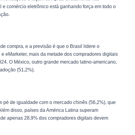
al e comércio eletrônico está ganhando força em todo o
ação.
e compra, e a previsão é que o Brasil lidere o
 e eMarketer, mais da metade dos compradores digitais
024. O México, outro grande mercado latino-americano,
 adoção (51,2%).
m pé de igualdade com o mercado chinês (56,2%), que
Além disso, países da América Latina superam
de apenas 28,9% dos compradores digitais devem