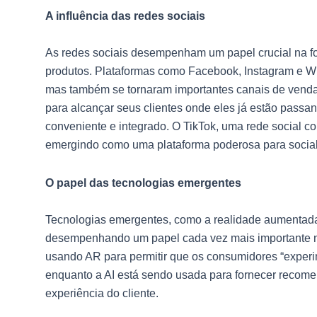
A influência das redes sociais
As redes sociais desempenham um papel crucial na
produtos. Plataformas como Facebook, Instagram e 
mas também se tornaram importantes canais de vendas
para alcançar seus clientes onde eles já estão pass
conveniente e integrado. O TikTok, uma rede social 
emergindo como uma plataforma poderosa para socia
O papel das tecnologias emergentes
Tecnologias emergentes, como a realidade aumentada (AR
desempenhando um papel cada vez mais importante no 
usando AR para permitir que os consumidores “experi
enquanto a AI está sendo usada para fornecer recom
experiência do cliente.