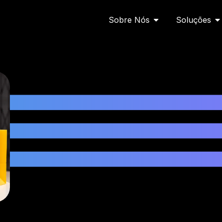
Abrir Sobre Nós
Ab
Sobre Nós
Soluções