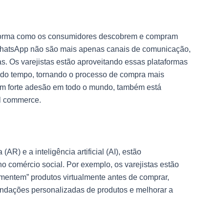
 forma como os consumidores descobrem e compram
WhatsApp não são mais apenas canais de comunicação,
. Os varejistas estão aproveitando essas plataformas
ando tempo, tornando o processo de compra mais
com forte adesão em todo o mundo, também está
l commerce.
) e a inteligência artificial (AI), estão
comércio social. Por exemplo, os varejistas estão
mentem” produtos virtualmente antes de comprar,
endações personalizadas de produtos e melhorar a