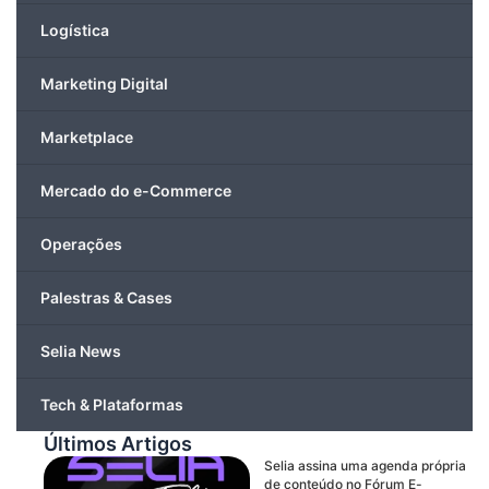
Logística
Marketing Digital
Marketplace
Mercado do e-Commerce
Operações
Palestras & Cases
Selia News
Tech & Plataformas
Últimos Artigos
Selia assina uma agenda própria
de conteúdo no Fórum E-