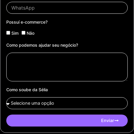
Possuí e-commerce?
Sim
Não
Como podemos ajudar seu negócio?
Como soube da Sélia
Enviar