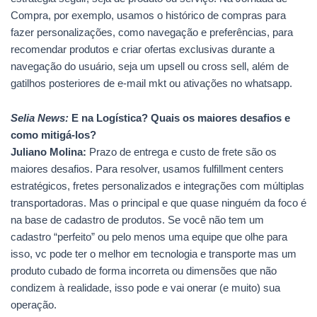
Compra, por exemplo, usamos o histórico de compras para
fazer personalizações, como navegação e preferências, para
recomendar produtos e criar ofertas exclusivas durante a
navegação do usuário, seja um upsell ou cross sell, além de
gatilhos posteriores de e-mail mkt ou ativações no whatsapp.
Selia News:
E na Logística? Quais os maiores desafios e
como mitigá-los?
Juliano Molina:
Prazo de entrega e custo de frete são os
maiores desafios. Para resolver, usamos fulfillment centers
estratégicos, fretes personalizados e integrações com múltiplas
transportadoras. Mas o principal e que quase ninguém da foco é
na base de cadastro de produtos. Se você não tem um
cadastro “perfeito” ou pelo menos uma equipe que olhe para
isso, vc pode ter o melhor em tecnologia e transporte mas um
produto cubado de forma incorreta ou dimensões que não
condizem à realidade, isso pode e vai onerar (e muito) sua
operação.