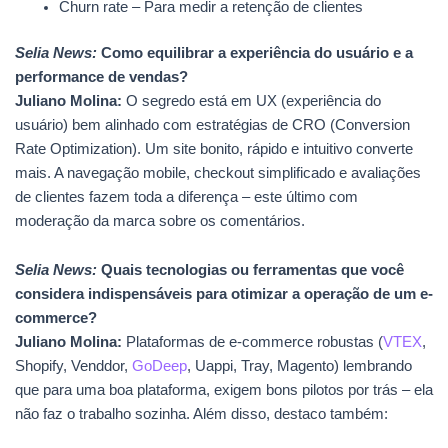
Churn rate – Para medir a retenção de clientes
Selia News:
Como equilibrar a experiência do usuário e a
performance de vendas?
Juliano Molina:
O segredo está em UX (experiência do
usuário) bem alinhado com estratégias de CRO (Conversion
Rate Optimization). Um site bonito, rápido e intuitivo converte
mais. A navegação mobile, checkout simplificado e avaliações
de clientes fazem toda a diferença – este último com
moderação da marca sobre os comentários.
Selia News:
Quais tecnologias ou ferramentas que você
considera indispensáveis para otimizar a operação de um e-
commerce?
Juliano Molina:
Plataformas de e-commerce robustas (
VTEX
,
Shopify, Venddor,
GoDeep
, Uappi, Tray, Magento) lembrando
que para uma boa plataforma, exigem bons pilotos por trás – ela
não faz o trabalho sozinha. Além disso, destaco também: