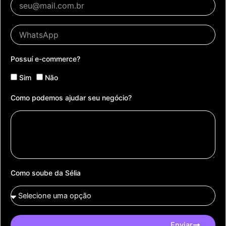
Possuí e-commerce?
Sim
Não
Como podemos ajudar seu negócio?
Como soube da Sélia
Enviar