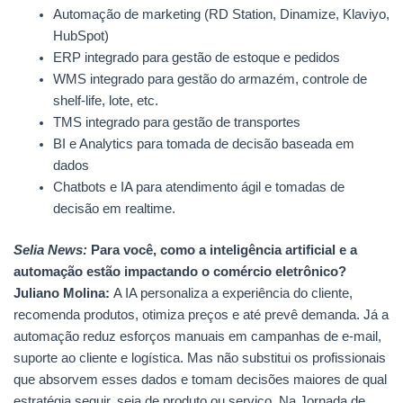
Automação de marketing (RD Station, Dinamize, Klaviyo,
HubSpot)
ERP integrado para gestão de estoque e pedidos
WMS integrado para gestão do armazém, controle de
shelf-life, lote, etc.
TMS integrado para gestão de transportes
BI e Analytics para tomada de decisão baseada em
dados
Chatbots e IA para atendimento ágil e tomadas de
decisão em realtime.
Selia News:
Para você, como a inteligência artificial e a
automação estão impactando o comércio eletrônico?
Juliano Molina:
A IA personaliza a experiência do cliente,
recomenda produtos, otimiza preços e até prevê demanda. Já a
automação reduz esforços manuais em campanhas de e-mail,
suporte ao cliente e logística. Mas não substitui os profissionais
que absorvem esses dados e tomam decisões maiores de qual
estratégia seguir, seja de produto ou serviço. Na Jornada de