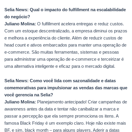
Selia News:
Qual o impacto do fulfillment na escalabilidade
do negócio?
Juliano Molina:
O fulfillment acelera entregas e reduz custos.
Com um estoque descentralizado, a empresa diminui os prazos
e melhora a experiência do cliente. Além de reduzir custos de
head count e ativos embarcados para manter uma operação de
e-commerce. São muitas ferramentas, sistemas e pessoas
para administrar uma operação de e-commerce e terceirizar é
uma alternativa inteligente e eficaz para o mercado digital.
Selia News: Como você lida com sazonalidade e datas
comemorativas para impulsionar as vendas das marcas que
você gerencia na Selia?
Juliano Molina:
Planejamento antecipado! Criar campanhas de
awareness antes da data e tentar não canibalizar a marca e
passar a percepção que ela sempre promociona os itens. A
famosa Black Friday é um exemplo claro. Hoje não existe mais
BF, e sim, black month – para alguns players. Aderir a datas