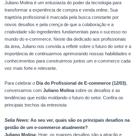
Juliano Molina é um entusiasta do poder da tecnologia para
transformar a experiência de compra e venda online. Sua
trajetória profissional é marcada pela busca constante por
novos desafios e pela crença de que a colaboração e a
criatividade são ingredientes fundamentais para o sucesso no
mundo do e-commerce. Neste dia dedicado aos profissionais
da área, Juliano nos convida a refletir sobre o futuro do setor e a
importância de continuarmos aprimorando nossas habilidades e
conhecimentos para construirmos juntos um e-commerce cada
vez mais forte e relevante.
Para celebrar o
Dia do Profissional de E-commerce (12/03)
,
conversamos com
Juliano Molina
sobre os desafios e as
tendências que estão moldando o futuro do setor. Confira os
principais trechos da entrevista:
Selia News:
Ao seu ver, quais são os principais desafios na
gestão de um e-commerce atualmente?
Juliano Molina:
Hoje, os maiores desafios são a atração e