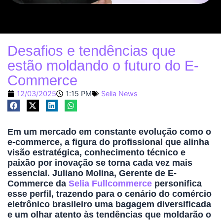
Desafios e tendências que
estão moldando o futuro do E-
Commerce
12/03/2025
1:15 PM
Selia News
Em um mercado em constante evolução como o
e-commerce, a figura do profissional que alinha
visão estratégica, conhecimento técnico e
paixão por inovação se torna cada vez mais
essencial. Juliano Molina, Gerente de E-
Commerce da
Selia Fullcommerce
personifica
esse perfil, trazendo para o cenário do comércio
eletrônico brasileiro uma bagagem diversificada
e um olhar atento às tendências que moldarão o