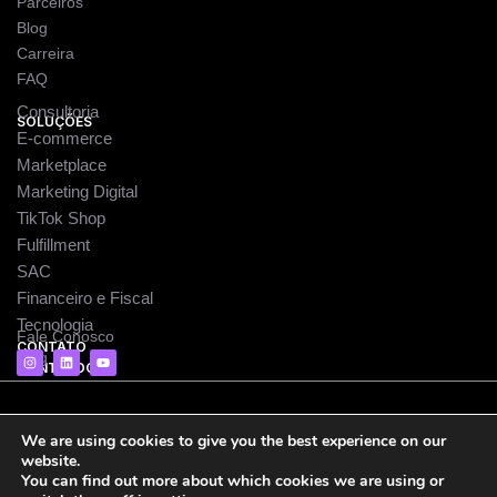
Parceiros
Blog
Carreira
FAQ
Consultoria
SOLUÇÕES
E-commerce
Marketplace
Marketing Digital
TikTok Shop
Fulfillment
SAC
Financeiro e Fiscal
Tecnologia
Fale Conosco
CONTATO
I
L
Y
Blog
CONTEÚDO
n
i
o
s
n
u
t
k
t
a
e
u
g
d
b
© 2026 Selia · Intelligent Commerce. Backed by Grupo
r
i
e
We are using cookies to give you the best experience on our
a
n
Humus.
website.
m
You can find out more about which cookies we are using or