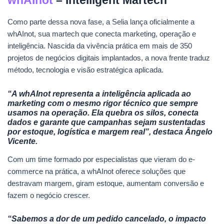
whAInot
– Intelligent Martech
Como parte dessa nova fase, a Selia lança oficialmente a
whAInot, sua martech que conecta marketing, operação e
inteligência. Nascida da vivência prática em mais de 350
projetos de negócios digitais implantados, a nova frente traduz
método, tecnologia e visão estratégica aplicada.
“A whAInot representa a inteligência aplicada ao
marketing com o mesmo rigor técnico que sempre
usamos na operação. Ela quebra os silos, conecta
dados e garante que campanhas sejam sustentadas
por estoque, logística e margem real”, destaca Ângelo
Vicente.
Com um time formado por especialistas que vieram do e-
commerce na prática, a whAInot oferece soluções que
destravam margem, giram estoque, aumentam conversão e
fazem o negócio crescer.
“Sabemos a dor de um pedido cancelado, o impacto