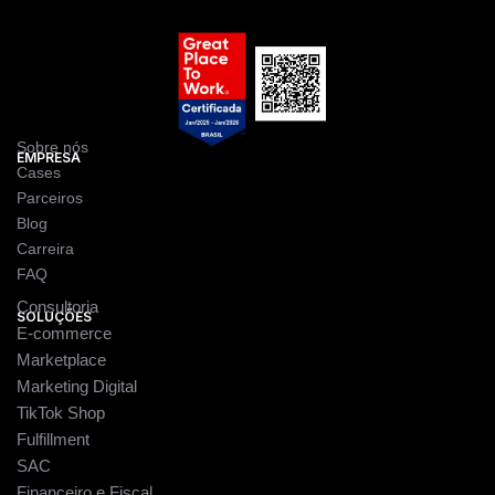
Sobre nós
EMPRESA
Cases
Parceiros
Blog
Carreira
FAQ
Consultoria
SOLUÇÕES
E-commerce
Marketplace
Marketing Digital
TikTok Shop
Fulfillment
SAC
Financeiro e Fiscal