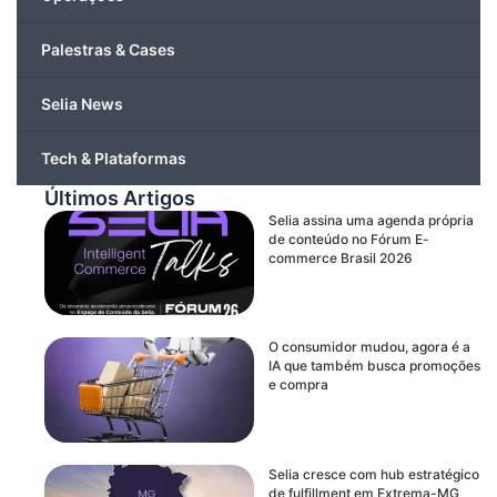
Palestras & Cases
Selia News
Tech & Plataformas
Últimos Artigos
Selia assina uma agenda própria
de conteúdo no Fórum E-
commerce Brasil 2026
O consumidor mudou, agora é a
IA que também busca promoções
e compra
Selia cresce com hub estratégico
de fulfillment em Extrema-MG