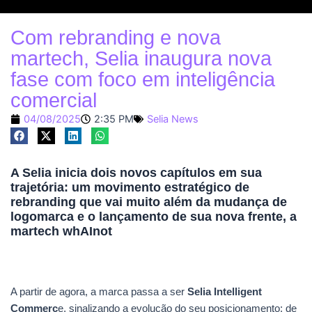
Com rebranding e nova
martech, Selia inaugura nova
fase com foco em inteligência
comercial
04/08/2025
2:35 PM
Selia News
A Selia inicia dois novos capítulos em sua
trajetória: um movimento estratégico de
rebranding que vai muito além da mudança de
logomarca e o lançamento de sua nova frente, a
martech whAInot
A partir de agora, a marca passa a ser
Selia Intelligent
Commerc
e, sinalizando a evolução do seu posicionamento: de